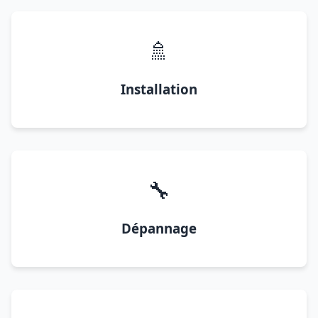
🚿
Installation
🔧
Dépannage