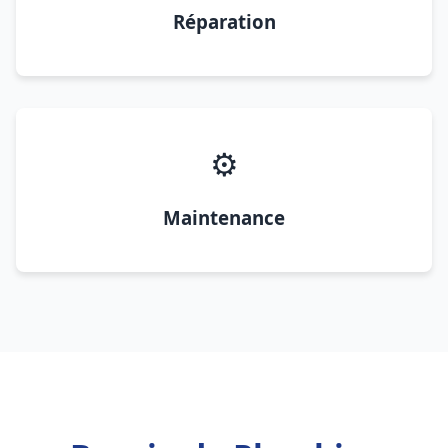
Réparation
⚙️
Maintenance