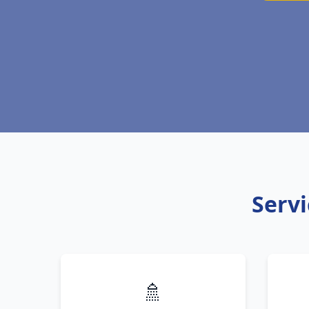
Servi
🚿