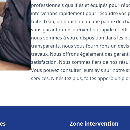
professionnels qualifiés et équipés pour ré
intervenons rapidement pour résoudre vos p
fuite d'eau, un bouchon ou une panne de chau
vous garantir une intervention rapide et effic
nous sommes à votre disposition dans les plus
transparents, nous vous fournirons un devis 
travaux. Nous offrons également des garanti
satisfaction. Nous sommes fiers de nos résulta
Vous pouvez consulter leurs avis sur notre s
services. N'hésitez plus, faites appel à un p
es
Zone intervention