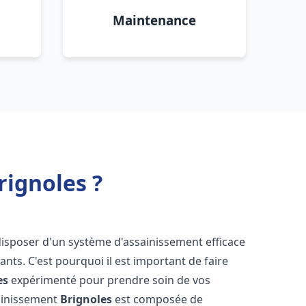
Maintenance
rignoles ?
e disposer d'un système d'assainissement efficace
tants. C'est pourquoi il est important de faire
es
expérimenté pour prendre soin de vos
sainissement
Brignoles
est composée de