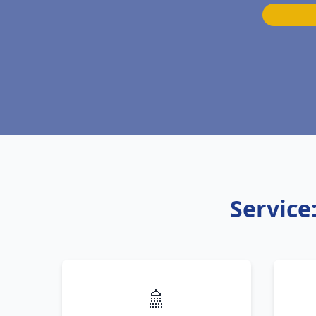
Service
🚿