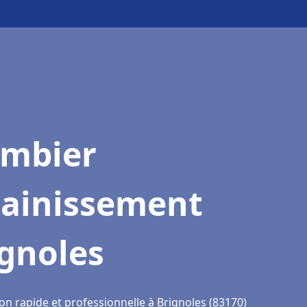
ombier
sainissement
gnoles
on rapide et professionnelle à Brignoles (83170)