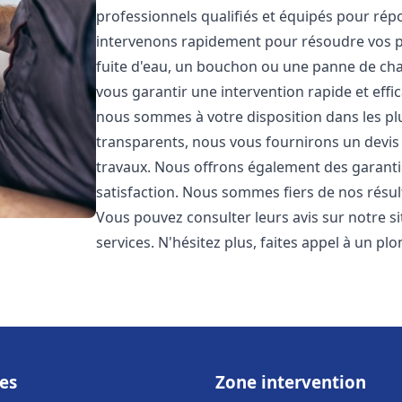
professionnels qualifiés et équipés pour ré
intervenons rapidement pour résoudre vos p
fuite d'eau, un bouchon ou une panne de chau
vous garantir une intervention rapide et effic
nous sommes à votre disposition dans les plus
transparents, nous vous fournirons un devis 
travaux. Nous offrons également des garanti
satisfaction. Nous sommes fiers de nos résulta
Vous pouvez consulter leurs avis sur notre s
services. N'hésitez plus, faites appel à un p
es
Zone intervention