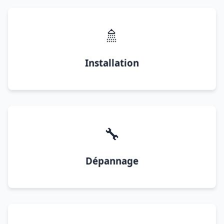
🚿
Installation
🔧
Dépannage