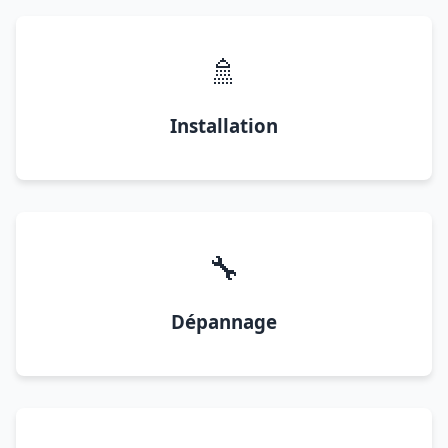
🚿
Installation
🔧
Dépannage