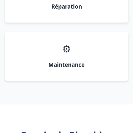
Réparation
⚙️
Maintenance