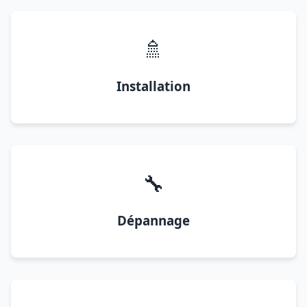
🚿
Installation
🔧
Dépannage