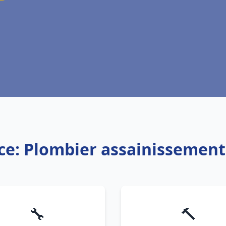
ce: Plombier assainissement
🔧
🔨