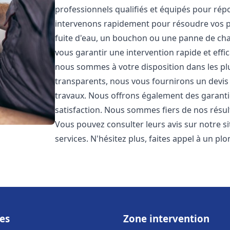
professionnels qualifiés et équipés pour ré
intervenons rapidement pour résoudre vos p
fuite d'eau, un bouchon ou une panne de chau
vous garantir une intervention rapide et effic
nous sommes à votre disposition dans les plus
transparents, nous vous fournirons un devis 
travaux. Nous offrons également des garanti
satisfaction. Nous sommes fiers de nos résulta
Vous pouvez consulter leurs avis sur notre s
services. N'hésitez plus, faites appel à un p
es
Zone intervention