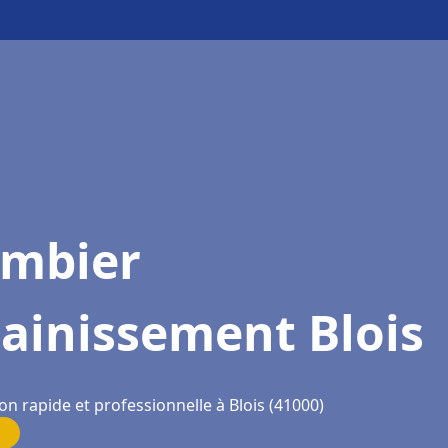
ombier
ainissement Blois
on rapide et professionnelle à Blois (41000)