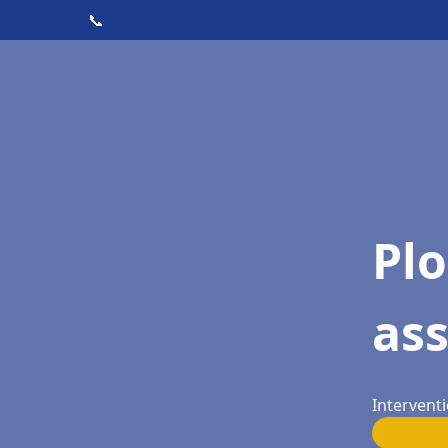
📞
Pl
ass
Interventi