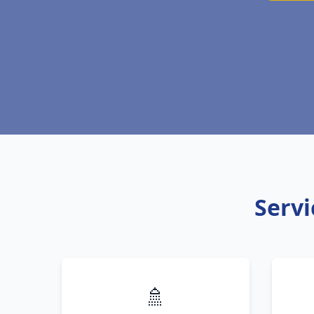
Servi
🚿