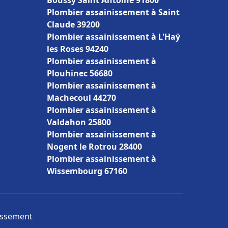
Boussy Saint Antoine 91800
Plombier assainissement à Saint
Claude 39200
Plombier assainissement à L'Haÿ
les Roses 94240
Plombier assainissement à
Plouhinec 56680
Plombier assainissement à
Machecoul 44270
Plombier assainissement à
Valdahon 25800
Plombier assainissement à
Nogent le Rotrou 28400
Plombier assainissement à
Wissembourg 67160
nissement