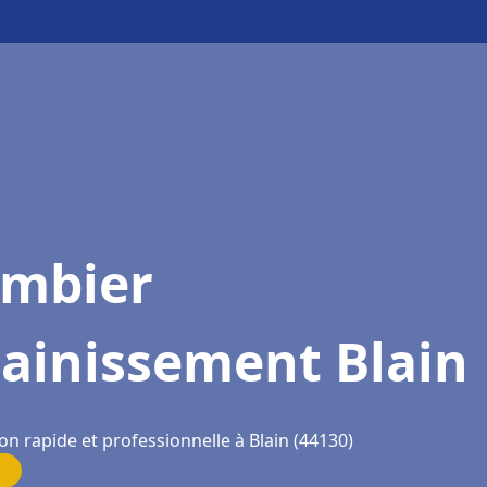
ombier
sainissement Blain
on rapide et professionnelle à Blain (44130)