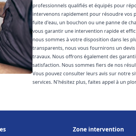
professionnels qualifiés et équipés pour ré
intervenons rapidement pour résoudre vos p
fuite d'eau, un bouchon ou une panne de chau
vous garantir une intervention rapide et effic
nous sommes à votre disposition dans les plus
transparents, nous vous fournirons un devis 
travaux. Nous offrons également des garanti
satisfaction. Nous sommes fiers de nos résulta
Vous pouvez consulter leurs avis sur notre s
services. N'hésitez plus, faites appel à un p
es
Zone intervention