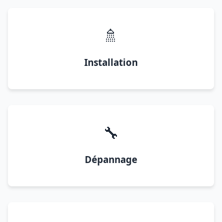
🚿
Installation
🔧
Dépannage