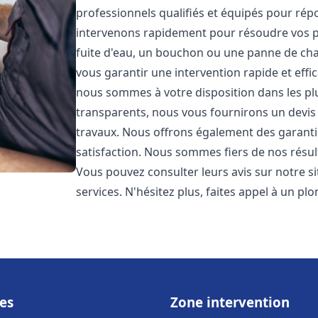
professionnels qualifiés et équipés pour ré
intervenons rapidement pour résoudre vos p
fuite d'eau, un bouchon ou une panne de chau
vous garantir une intervention rapide et effic
nous sommes à votre disposition dans les plus
transparents, nous vous fournirons un devis 
travaux. Nous offrons également des garanti
satisfaction. Nous sommes fiers de nos résulta
Vous pouvez consulter leurs avis sur notre s
services. N'hésitez plus, faites appel à un p
es
Zone intervention