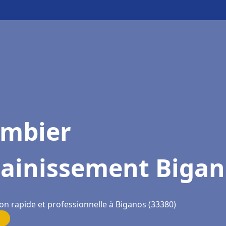
ombier
sainissement Bigan
on rapide et professionnelle à Biganos (33380)