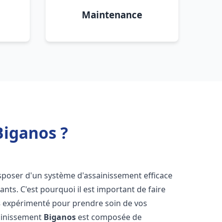
Maintenance
Biganos ?
 disposer d'un système d'assainissement efficace
tants. C'est pourquoi il est important de faire
s
expérimenté pour prendre soin de vos
sainissement
Biganos
est composée de