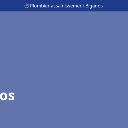
🕒 Plombier assainissement Biganos
os