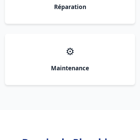
Réparation
⚙️
Maintenance