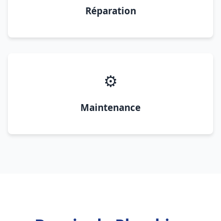
Réparation
⚙️
Maintenance