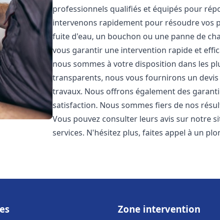
professionnels qualifiés et équipés pour ré
intervenons rapidement pour résoudre vos p
fuite d'eau, un bouchon ou une panne de chau
vous garantir une intervention rapide et effic
nous sommes à votre disposition dans les plus
transparents, nous vous fournirons un devis 
travaux. Nous offrons également des garanti
satisfaction. Nous sommes fiers de nos résulta
Vous pouvez consulter leurs avis sur notre s
services. N'hésitez plus, faites appel à un p
es
Zone intervention