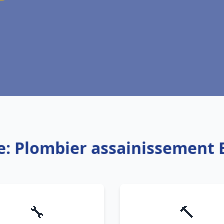
e: Plombier assainissement
🔧
🔨