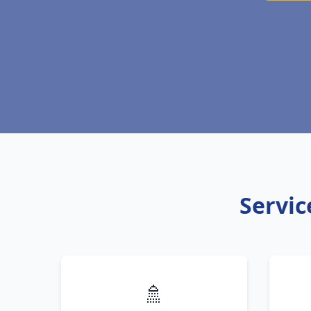
Servic
🚿