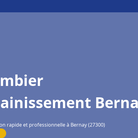
ombier
sainissement Bern
on rapide et professionnelle à Bernay (27300)