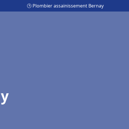
🕒 Plombier assainissement Bernay
ay