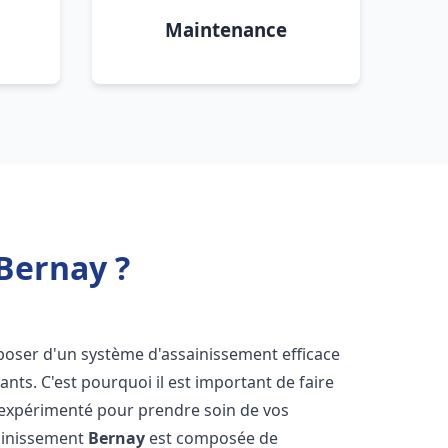
Maintenance
Bernay ?
disposer d'un système d'assainissement efficace
tants. C'est pourquoi il est important de faire
expérimenté pour prendre soin de vos
sainissement
Bernay
est composée de