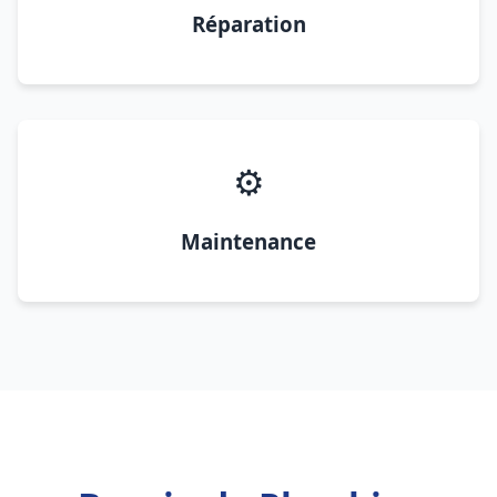
Réparation
⚙️
Maintenance