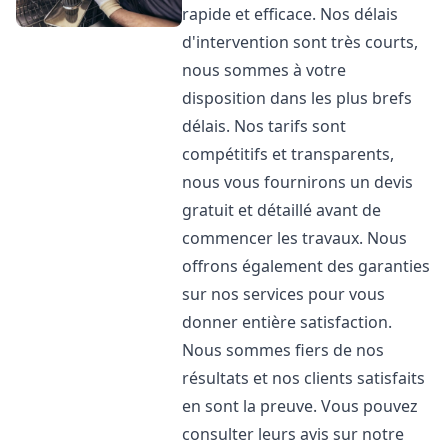
rapide et efficace. Nos délais
d'intervention sont très courts,
nous sommes à votre
disposition dans les plus brefs
délais. Nos tarifs sont
compétitifs et transparents,
nous vous fournirons un devis
gratuit et détaillé avant de
commencer les travaux. Nous
offrons également des garanties
sur nos services pour vous
donner entière satisfaction.
Nous sommes fiers de nos
résultats et nos clients satisfaits
en sont la preuve. Vous pouvez
consulter leurs avis sur notre