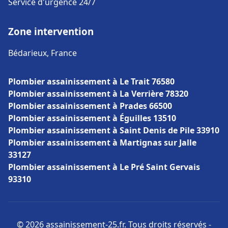
Service d'urgence 24/7
Zone intervention
Bédarieux, France
Plombier assainissement à Le Trait 76580
Plombier assainissement à La Verrière 78320
Plombier assainissement à Prades 66500
Plombier assainissement à Éguilles 13510
Plombier assainissement à Saint Denis de Pile 33910
Plombier assainissement à Martignas sur Jalle
33127
Plombier assainissement à Le Pré Saint Gervais
93310
© 2026 assainissement-25.fr. Tous droits réservés -