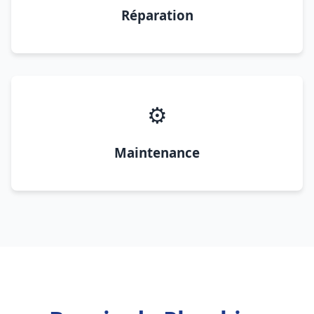
Réparation
⚙️
Maintenance