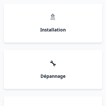
🚿
Installation
🔧
Dépannage