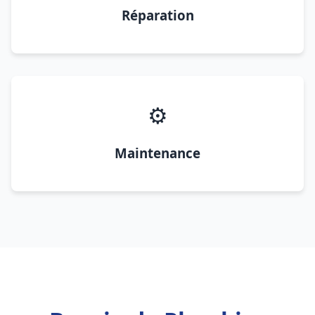
Réparation
⚙️
Maintenance