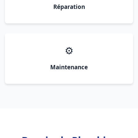
Réparation
⚙️
Maintenance