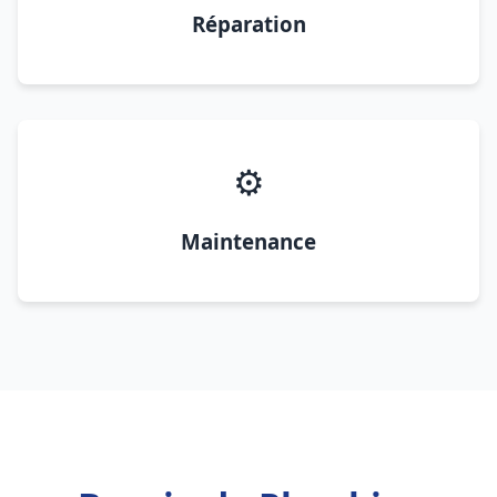
Réparation
⚙️
Maintenance