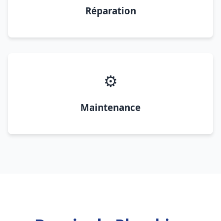
Réparation
⚙️
Maintenance