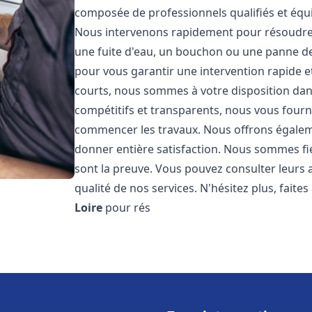
composée de professionnels qualifiés et éq
Nous intervenons rapidement pour résoudre 
une fuite d'eau, un bouchon ou une panne de 
pour vous garantir une intervention rapide et
courts, nous sommes à votre disposition dans 
compétitifs et transparents, nous vous fourni
commencer les travaux. Nous offrons égalem
donner entière satisfaction. Nous sommes fier
sont la preuve. Vous pouvez consulter leurs a
qualité de nos services. N'hésitez plus, fait
Loire
pour rés