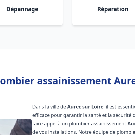
Dépannage
Réparation
lombier assainissement Aurec
Dans la ville de
Aurec sur Loire
, il est essen
efficace pour garantir la santé et la sécurité
faire appel à un plombier assainissement
Aur
de vos installations. Notre équipe de plomb