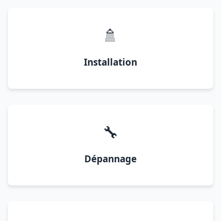
🚿
Installation
🔧
Dépannage