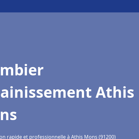
ombier
sainissement Athis
ns
ion rapide et professionnelle à Athis Mons (91200)