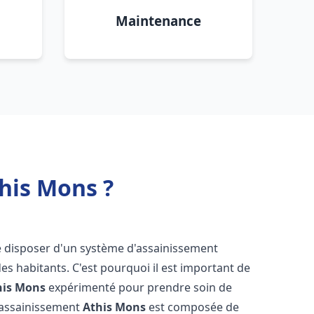
Maintenance
his Mons ?
 de disposer d'un système d'assainissement
 des habitants. C'est pourquoi il est important de
his Mons
expérimenté pour prendre soin de
s assainissement
Athis Mons
est composée de