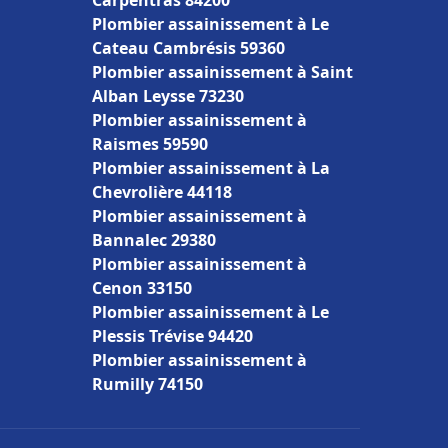
Carpentras 84200
Plombier assainissement à Le
Cateau Cambrésis 59360
Plombier assainissement à Saint
Alban Leysse 73230
Plombier assainissement à
Raismes 59590
Plombier assainissement à La
Chevrolière 44118
Plombier assainissement à
Bannalec 29380
Plombier assainissement à
Cenon 33150
Plombier assainissement à Le
Plessis Trévise 94420
Plombier assainissement à
Rumilly 74150