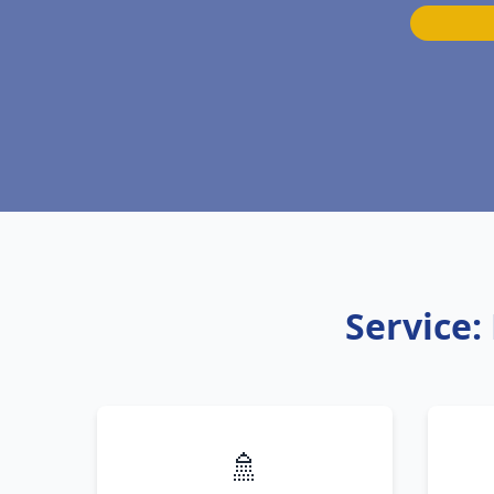
Service:
🚿