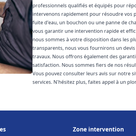
professionnels qualifiés et équipés pour ré
intervenons rapidement pour résoudre vos p
fuite d'eau, un bouchon ou une panne de chau
vous garantir une intervention rapide et effic
nous sommes à votre disposition dans les plus
transparents, nous vous fournirons un devis 
travaux. Nous offrons également des garanti
satisfaction. Nous sommes fiers de nos résulta
Vous pouvez consulter leurs avis sur notre s
services. N'hésitez plus, faites appel à un p
es
Zone intervention