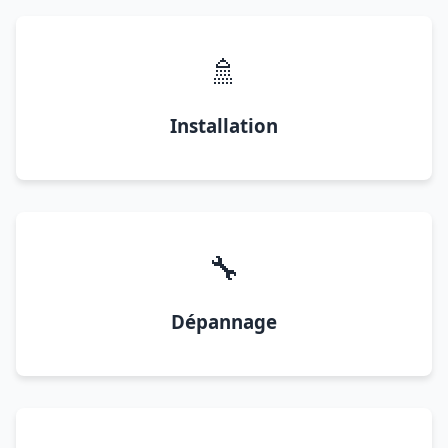
🚿
Installation
🔧
Dépannage