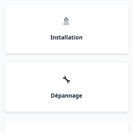
🚿
Installation
🔧
Dépannage