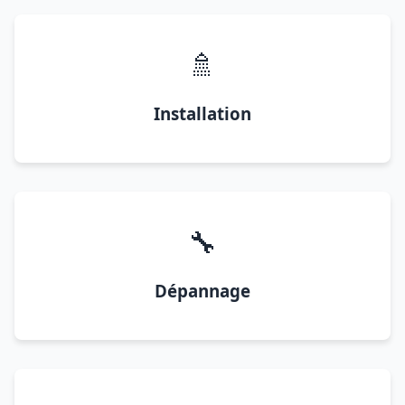
🚿
Installation
🔧
Dépannage