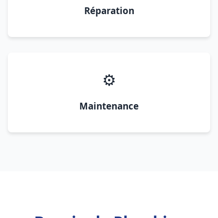
Réparation
⚙️
Maintenance