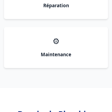
Réparation
⚙️
Maintenance