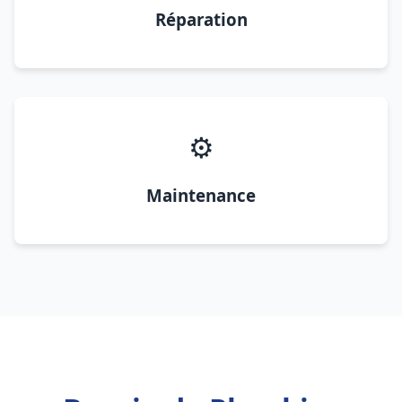
Réparation
⚙️
Maintenance