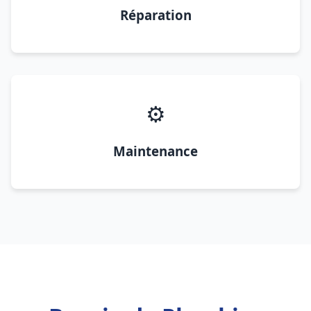
Réparation
⚙️
Maintenance