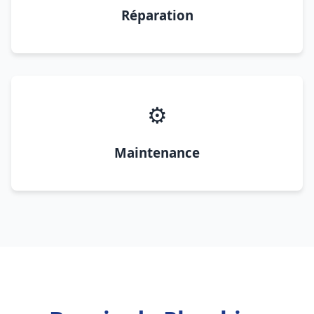
Réparation
⚙️
Maintenance