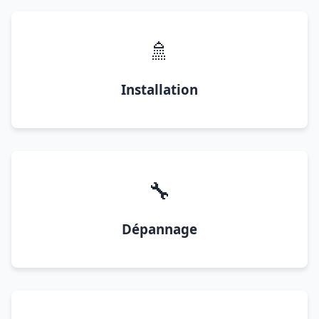
🚿
Installation
🔧
Dépannage