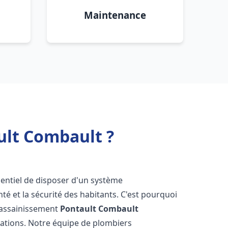
Maintenance
ult Combault ?
essentiel de disposer d'un système
té et la sécurité des habitants. C'est pourquoi
r assainissement
Pontault Combault
lations. Notre équipe de plombiers