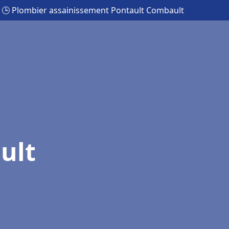
🕒 Plombier assainissement Pontault Combault
ult