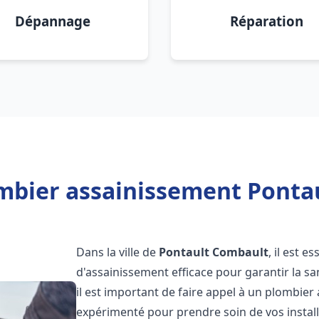
Dépannage
Réparation
mbier assainissement Ponta
Dans la ville de
Pontault Combault
, il est 
d'assainissement efficace pour garantir la san
il est important de faire appel à un plombie
expérimenté pour prendre soin de vos instal