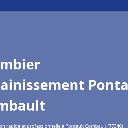
ombier
sainissement Ponta
mbault
ion rapide et professionnelle à Pontault Combault (77340)