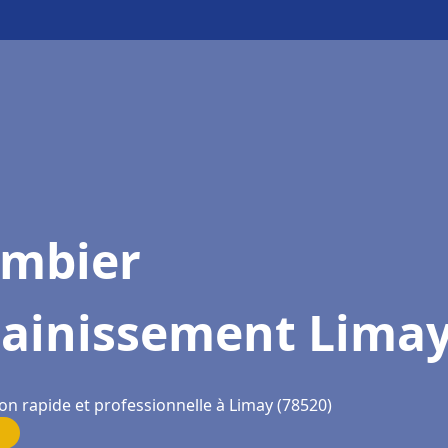
ombier
sainissement Lima
on rapide et professionnelle à Limay (78520)