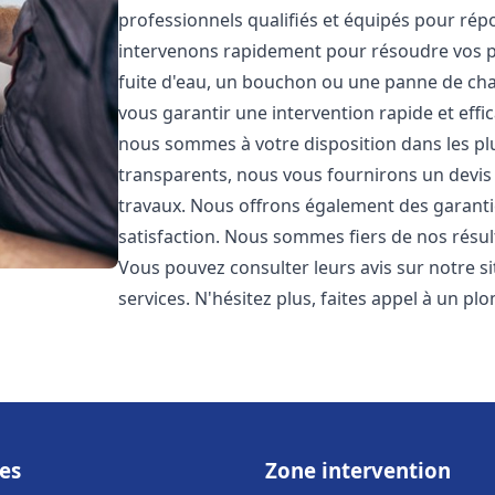
professionnels qualifiés et équipés pour ré
intervenons rapidement pour résoudre vos p
fuite d'eau, un bouchon ou une panne de chau
vous garantir une intervention rapide et effic
nous sommes à votre disposition dans les plus
transparents, nous vous fournirons un devis 
travaux. Nous offrons également des garanti
satisfaction. Nous sommes fiers de nos résulta
Vous pouvez consulter leurs avis sur notre s
services. N'hésitez plus, faites appel à un p
es
Zone intervention