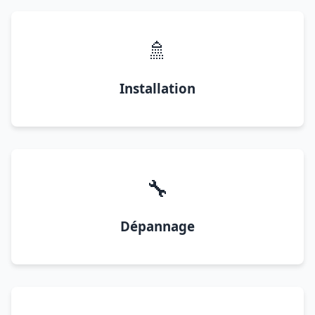
🚿
Installation
🔧
Dépannage