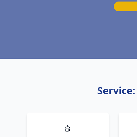
Service:
🚿