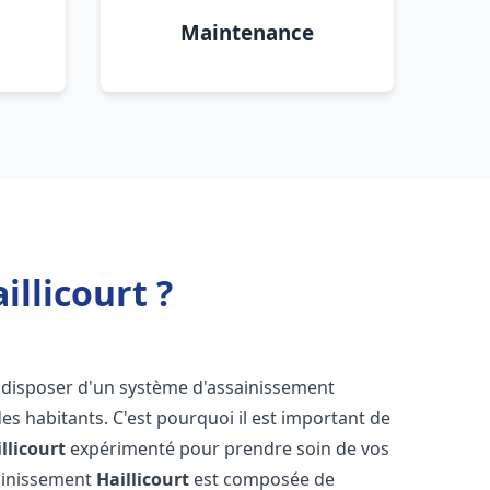
Maintenance
llicourt ?
 de disposer d'un système d'assainissement
 des habitants. C'est pourquoi il est important de
llicourt
expérimenté pour prendre soin de vos
sainissement
Haillicourt
est composée de