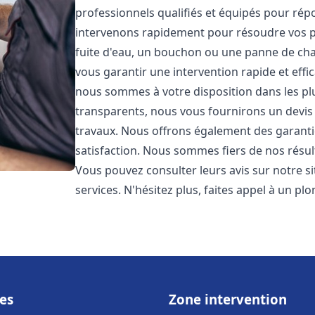
professionnels qualifiés et équipés pour ré
intervenons rapidement pour résoudre vos p
fuite d'eau, un bouchon ou une panne de chau
vous garantir une intervention rapide et effic
nous sommes à votre disposition dans les plus
transparents, nous vous fournirons un devis 
travaux. Nous offrons également des garanti
satisfaction. Nous sommes fiers de nos résulta
Vous pouvez consulter leurs avis sur notre s
services. N'hésitez plus, faites appel à un p
es
Zone intervention