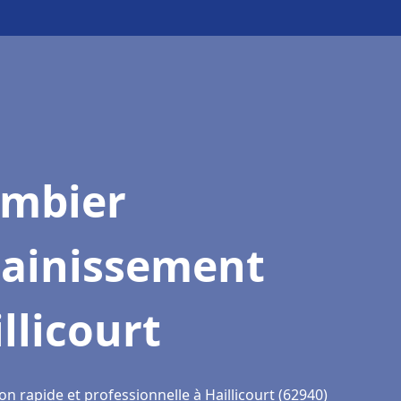
ombier
sainissement
llicourt
on rapide et professionnelle à Haillicourt (62940)