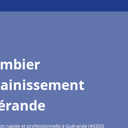
ombier
sainissement
érande
ion rapide et professionnelle à Guérande (44350)