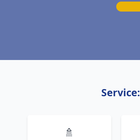
Service
🚿