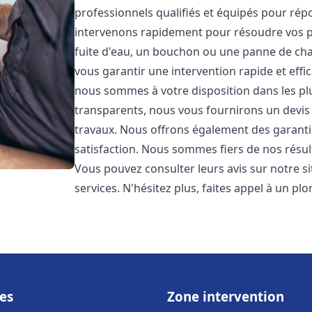
professionnels qualifiés et équipés pour ré
intervenons rapidement pour résoudre vos p
fuite d'eau, un bouchon ou une panne de chau
vous garantir une intervention rapide et effic
nous sommes à votre disposition dans les plus
transparents, nous vous fournirons un devis 
travaux. Nous offrons également des garanti
satisfaction. Nous sommes fiers de nos résulta
Vous pouvez consulter leurs avis sur notre s
services. N'hésitez plus, faites appel à un p
es
Zone intervention