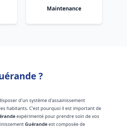
Maintenance
uérande ?
de disposer d'un système d'assainissement
 des habitants. C'est pourquoi il est important de
érande
expérimenté pour prendre soin de vos
sainissement
Guérande
est composée de