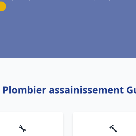
: Plombier assainissement 
🔧
🔨