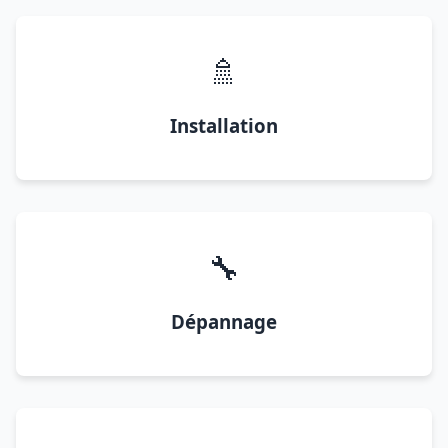
🚿
Installation
🔧
Dépannage