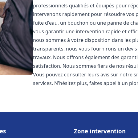
professionnels qualifiés et équipés pour ré
intervenons rapidement pour résoudre vos p
fuite d'eau, un bouchon ou une panne de chau
vous garantir une intervention rapide et effic
nous sommes à votre disposition dans les plus
transparents, nous vous fournirons un devis 
travaux. Nous offrons également des garanti
satisfaction. Nous sommes fiers de nos résulta
Vous pouvez consulter leurs avis sur notre s
services. N'hésitez plus, faites appel à un p
es
Zone intervention