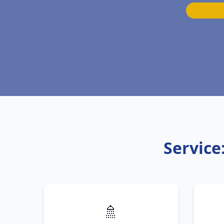
Service
🚿