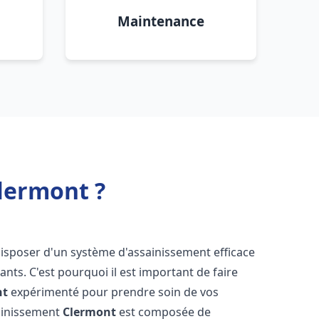
Maintenance
lermont ?
e disposer d'un système d'assainissement efficace
tants. C'est pourquoi il est important de faire
nt
expérimenté pour prendre soin de vos
sainissement
Clermont
est composée de