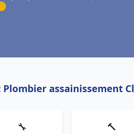
: Plombier assainissement 
🔧
🔨