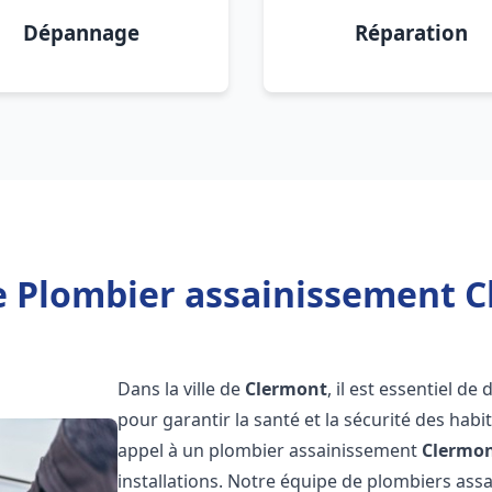
Dépannage
Réparation
e Plombier assainissement C
Dans la ville de
Clermont
, il est essentiel d
pour garantir la santé et la sécurité des habi
appel à un plombier assainissement
Clermo
installations. Notre équipe de plombiers as