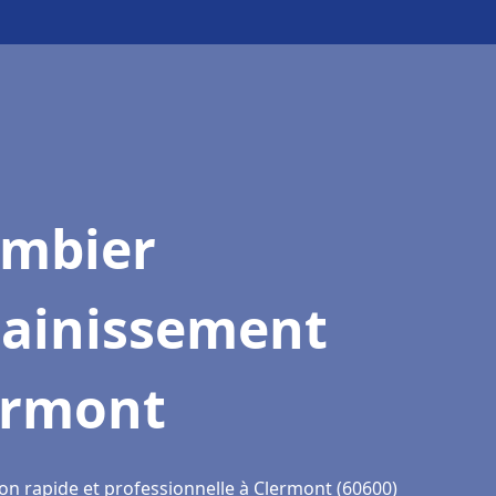
ombier
sainissement
ermont
ion rapide et professionnelle à Clermont (60600)