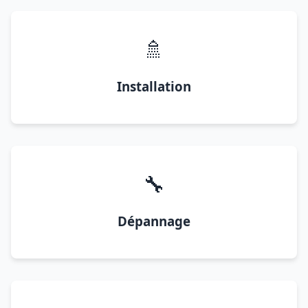
🚿
Installation
🔧
Dépannage