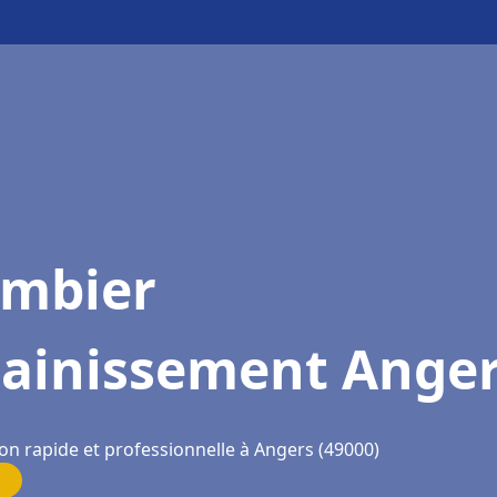
ombier
sainissement Ange
on rapide et professionnelle à Angers (49000)