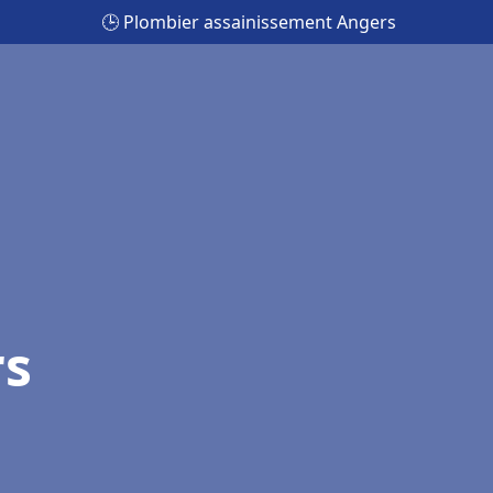
🕒 Plombier assainissement Angers
rs