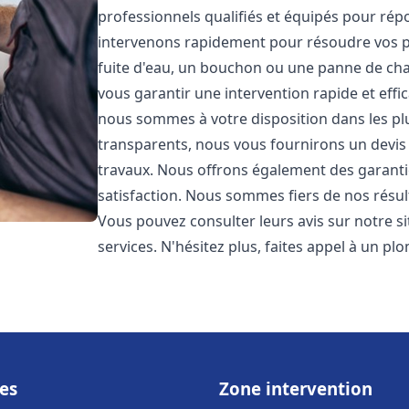
professionnels qualifiés et équipés pour ré
intervenons rapidement pour résoudre vos p
fuite d'eau, un bouchon ou une panne de chau
vous garantir une intervention rapide et effic
nous sommes à votre disposition dans les plus
transparents, nous vous fournirons un devis 
travaux. Nous offrons également des garanti
satisfaction. Nous sommes fiers de nos résulta
Vous pouvez consulter leurs avis sur notre s
services. N'hésitez plus, faites appel à un p
es
Zone intervention