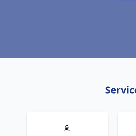
Servic
🚿