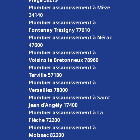
Plage 59279
Plombier assainissement à Mèze
34140
Plombier assainissement à
Fontenay Trésigny 77610
Plombier assainissement à Nérac
47600
Plombier assainissement à
Voisins le Bretonneux 78960
Plombier assainissement à
Terville 57180
Plombier assainissement à
Versailles 78000
Plombier assainissement à Saint
Jean d'Angély 17400
Plombier assainissement à La
Flèche 72200
Plombier assainissement à
Moissac 82200